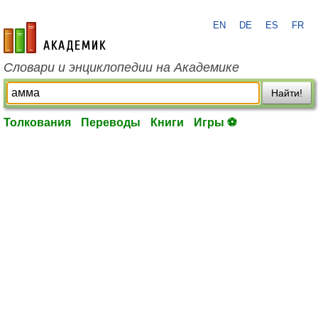
EN
DE
ES
FR
academic.ru
Словари и энциклопедии на Академике
Найти!
Толкования
Переводы
Книги
Игры ⚽