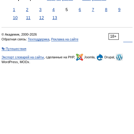
1
2
3
4
5
6
7
8
9
10
11
12
13
© Академик, 2000-2026
18+
Обратная связь:
Техподдержка
,
Реклама на сайте
👣 Путешествия
Экспорт словарей на сайты
, сделанные на PHP,
Joomla,
Drupal,
WordPress, MODx.